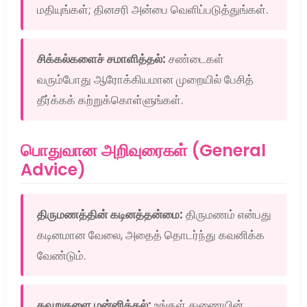
மதியுங்கள்; தினசரி அன்பை வெளிப்படுத்துங்கள்.
சிக்கல்களைச் சமாளித்தல்:
சண்டைகள்
வரும்போது ஆரோக்கியமான முறையில் பேசித்
தீர்க்கக் கற்றுக்கொள்ளுங்கள்.
பொதுவான அறிவுரைகள் (General
Advice)
திருமணத்தின் கடினத்தன்மை:
திருமணம் என்பது
கடினமான வேலை, அதைத் தொடர்ந்து கவனிக்க
வேண்டும்.
தவறுகளை மன்னித்தல்:
உங்கள் துணையின்