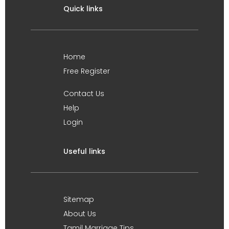
Quick links
Home
Free Register
Contact Us
Help
Login
Useful links
Sitemap
About Us
Tamil Marriage Tips