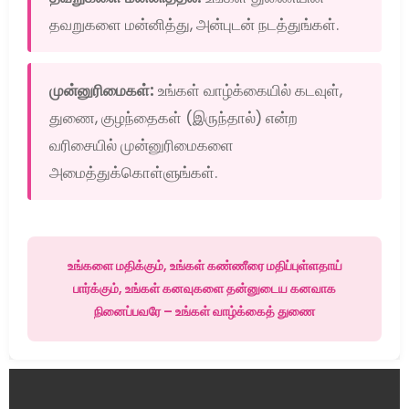
தவறுகளை மன்னித்து, அன்புடன் நடத்துங்கள்.
முன்னுரிமைகள்:
உங்கள் வாழ்க்கையில் கடவுள்,
துணை, குழந்தைகள் (இருந்தால்) என்ற
வரிசையில் முன்னுரிமைகளை
அமைத்துக்கொள்ளுங்கள்.
உங்களை மதிக்கும், உங்கள் கண்ணீரை மதிப்புள்ளதாய்
பார்க்கும், உங்கள் கனவுகளை தன்னுடைய கனவாக
நினைப்பவரே – உங்கள் வாழ்க்கைத் துணை