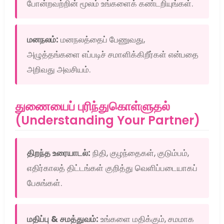
போன்றவற்றின் மூலம் உங்களைக் கண்டறியுங்கள்.
மனநலம்:
மனநலத்தைப் பேணுவது,
அழுத்தங்களை எப்படிச் சமாளிக்கிறீர்கள் என்பதை
அறிவது அவசியம்.
துணையைப் புரிந்துகொள்ளுதல்
(Understanding Your Partner)
திறந்த உரையாடல்:
நிதி, குழந்தைகள், குடும்பம்,
எதிர்காலத் திட்டங்கள் குறித்து வெளிப்படையாகப்
பேசுங்கள்.
மதிப்பு & சமத்துவம்:
உங்களை மதிக்கும், சமமாக