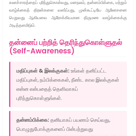
கலாச்சாரத்தைப் புரிந்துகொள்வது, மனநலம், தன்னம்பிக்கை, மற்றும்
வாழ்க்கைத் திறன்களை வளர்ப்பது, முன்கூட்டியே ஆலோசனை
பெறுவது ஆகியவை ஆரோக்கியமான திருமண வாழ்க்கைக்கு
அடித்தளமிடும்.
தன்னைப் பற்றித் தெரிந்துகொள்ளுதல்
(Self-Awareness)
மதிப்புகள் & இலக்குகள்:
உங்கள் தனிப்பட்ட
மதிப்புகள், நம்பிக்கைகள், நீண்ட கால இலக்குகள்
என்ன என்பதைத் தெளிவாகப்
புரிந்துகொள்ளுங்கள்.
தன்னம்பிக்கை:
தனியாகப் பயணம் செய்வது,
பொழுதுபோக்குகளைப் பின்பற்றுவது