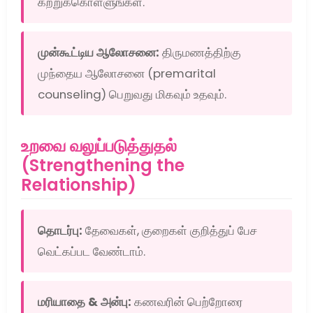
கற்றுக்கொள்ளுங்கள்.
முன்கூட்டிய ஆலோசனை:
திருமணத்திற்கு
முந்தைய ஆலோசனை (premarital
counseling) பெறுவது மிகவும் உதவும்.
உறவை வலுப்படுத்துதல்
(Strengthening the
Relationship)
தொடர்பு:
தேவைகள், குறைகள் குறித்துப் பேச
வெட்கப்பட வேண்டாம்.
மரியாதை & அன்பு:
கணவரின் பெற்றோரை