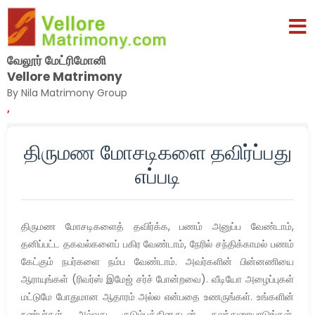
வேலூர் மேட்ரிமோனி
Vellore Matrimony
By Nila Matrimony Group
,
திருமண மோசடிகளை தவிர்ப்பது
எப்படி
திருமண மோசடிகளைத் தவிர்க்க, பணம் அனுப்ப வேண்டாம்,
தனிப்பட்ட தகவல்களைப் பகிர வேண்டாம், நேரில் சந்திக்காமல் பணம்
கேட்கும் நபர்களை நம்ப வேண்டாம். அவர்களின் பின்னணியை
ஆராயுங்கள் (ரிவர்ஸ் இமேஜ் சர்ச் போன்றவை). வீடியோ அழைப்புகள்
மட்டுமே போதுமான ஆதாரம் அல்ல என்பதை உணருங்கள். உங்களின்
நண்பர்கள் அல்லது குடும்பத்தினருடன் கலந்துரையாடுங்கள்.