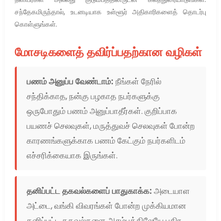
சந்தேகமிருந்தால், உடனடியாக உள்ளூர் அதிகாரிகளைத் தொடர்பு
கொள்ளுங்கள்.
மோசடிகளைத் தவிர்ப்பதற்கான வழிகள்
பணம் அனுப்ப வேண்டாம்:
நீங்கள் நேரில்
சந்திக்காத, நன்கு பழகாத நபர்களுக்கு
ஒருபோதும் பணம் அனுப்பாதீர்கள். குறிப்பாக
பயணச் செலவுகள், மருத்துவச் செலவுகள் போன்ற
காரணங்களுக்காக பணம் கேட்கும் நபர்களிடம்
எச்சரிக்கையாக இருங்கள்.
தனிப்பட்ட தகவல்களைப் பாதுகாக்க:
அடையாள
அட்டை, வங்கி விவரங்கள் போன்ற முக்கியமான
தனிப்பட்ட தகவல்களை ஆரம்பத்திலேயே பகிர